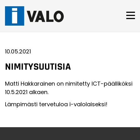
Skip
to
content
10.05.2021
NIMITYSUUTISIA
Matti Hakkarainen on nimitetty ICT-päälliköksi
10.5.2021 alkaen.
Lämpimästi tervetuloa i-valolaiseksi!