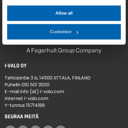
Allow all
Customize
I-VALO OY
Tehtaantie 3 b, 14500 IITTALA, FINLAND
Puhelin 010 501 3000
E-mail info (at) i-valo.com
Internet i-valo.com
Y-tunnus 15714188
SEURAA MEITÄ