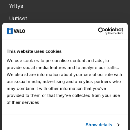
Yritys
Uutiset
Yhteystiedot
Tietosuoja
This website uses cookies
Etusivu
We use cookies to personalise content and ads, to
Käyttöalueet
provide social media features and to analyse our traffic.
We also share information about your use of our site with
Tuotteet
our social media, advertising and analytics partners who
may combine it with other information that you’ve
Valaistussuunnittelu
provided to them or that they’ve collected from your use
of their services.
Lataukset
Show details