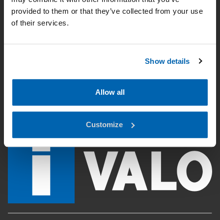
provided to them or that they’ve collected from your use
Etusivu
of their services.
Käyttöalueet
Tuotteet
Show details
Valaistussuunnittelu
Allow all
Lataukset
Customize