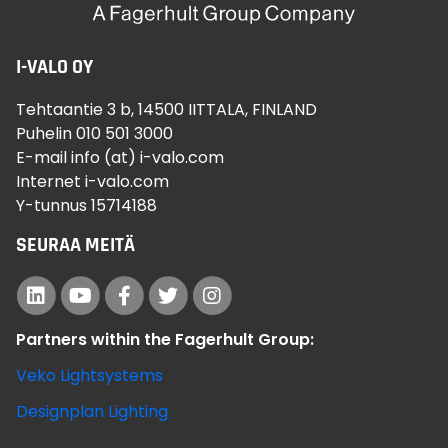
I-VALO OY
Tehtaantie 3 b, 14500 IITTALA, FINLAND
Puhelin 010 501 3000
E-mail info (at) i-valo.com
Internet i-valo.com
Y-tunnus 15714188
SEURAA MEITÄ
Partners within the Fagerhult Group:
Veko Lightsystems
Designplan Lighting