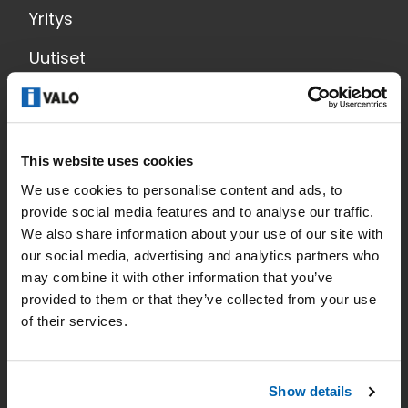
Yritys
Uutiset
Yhteystiedot
Tietosuoja
This website uses cookies
Etusivu
We use cookies to personalise content and ads, to
Käyttöalueet
provide social media features and to analyse our traffic.
We also share information about your use of our site with
Tuotteet
our social media, advertising and analytics partners who
may combine it with other information that you’ve
Valaistussuunnittelu
provided to them or that they’ve collected from your use
of their services.
Lataukset
Show details