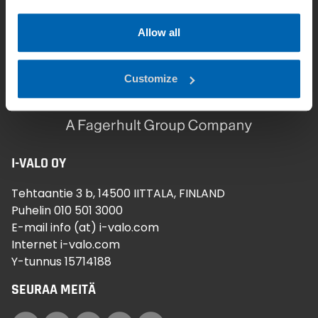
Allow all
Customize
I-VALO OY
Tehtaantie 3 b, 14500 IITTALA, FINLAND
Puhelin 010 501 3000
E-mail info (at) i-valo.com
Internet i-valo.com
Y-tunnus 15714188
SEURAA MEITÄ