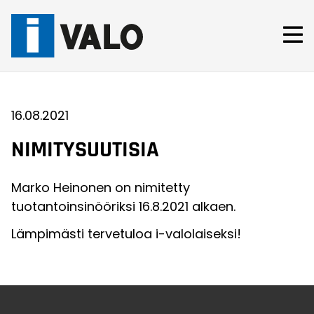
Skip
to
content
16.08.2021
NIMITYSUUTISIA
Marko Heinonen on nimitetty
tuotantoinsinööriksi 16.8.2021 alkaen.
Lämpimästi tervetuloa i-valolaiseksi!