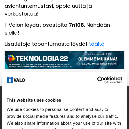
asiantuntemustasi, oppia uutta ja
verkostoitua!
I-Valon löydät osastolta
7n108
. Nähdään
siellä!
Lisätietoja tapahtumasta löydät
täältä
.
This website uses cookies
Yritys
We use cookies to personalise content and ads, to
Uutiset
provide social media features and to analyse our traffic.
We also share information about your use of our site with
Yhteystiedot