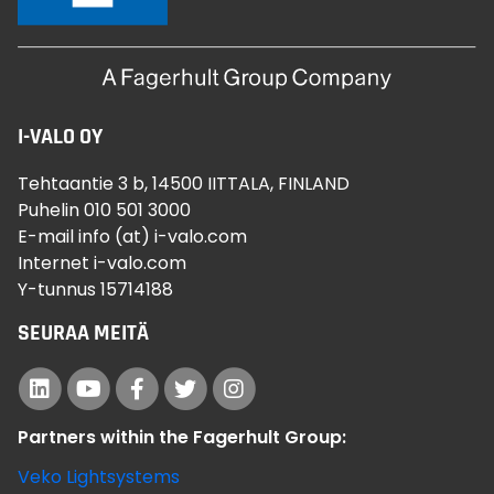
I-VALO OY
Tehtaantie 3 b, 14500 IITTALA, FINLAND
Puhelin 010 501 3000
E-mail info (at) i-valo.com
Internet i-valo.com
Y-tunnus 15714188
SEURAA MEITÄ
Partners within the Fagerhult Group:
Veko Lightsystems