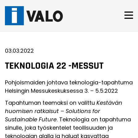
Skip
to
content
03.03.2022
TEKNOLOGIA 22 -MESSUT
Pohjoismaiden johtava teknologia-tapahtuma
Helsingin Messukeskuksessa 3. – 5.5.2022
Tapahtuman teemaksi on valittu
Kestävän
huomisen ratkaisut – Solutions for
Sustainable Future
. Teknologia on tapahtuma
sinulle, joka työskentelet teollisuuden ja
teknologian alalla ja haluat kasvattaa