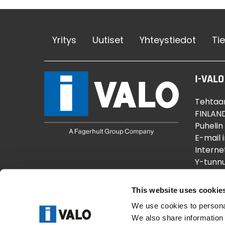
Yritys
Uutiset
Yhteystiedot
Ti
I-VALO
Tehtaan
FINLAN
Puhelin
E-mail 
Interne
Y-tunnu
This website uses cookie
We use cookies to personal
We also share information 