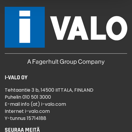
I-VALO OY
Tehtaantie 3 b, 14500 IITTALA, FINLAND
Puhelin 010 501 3000
E-mail info (at) i-valo.com
Internet i-valo.com
Y-tunnus 15714188
SEURAA MEITÄ