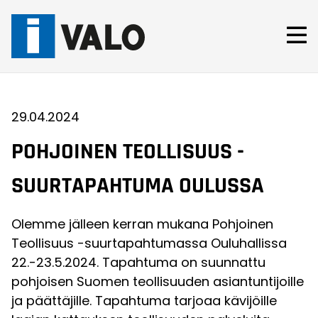
Skip
to
content
29.04.2024
POHJOINEN TEOLLISUUS -
SUURTAPAHTUMA OULUSSA
Olemme jälleen kerran mukana Pohjoinen
Teollisuus -suurtapahtumassa Ouluhallissa
22.-23.5.2024. Tapahtuma on suunnattu
pohjoisen Suomen teollisuuden asiantuntijoille
ja päättäjille. Tapahtuma tarjoaa kävijöille