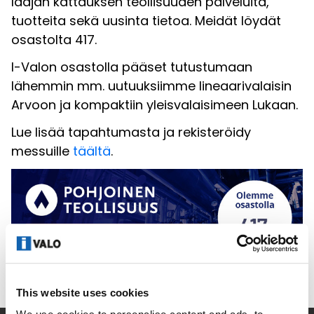
laajan kattauksen teollisuuden palveluita,
tuotteita sekä uusinta tietoa. Meidät löydät
osastolta 417.
I-Valon osastolla pääset tutustumaan
lähemmin mm. uutuuksiimme lineaarivalaisin
Arvoon ja kompaktiin yleisvalaisimeen Lukaan.
Lue lisää tapahtumasta ja rekisteröidy
messuille
täältä
.
This website uses cookies