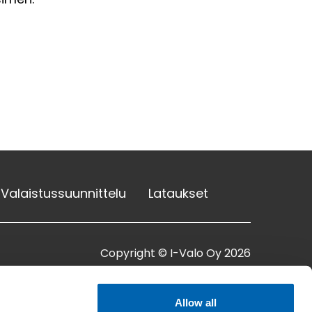
Valaistussuunnittelu
Lataukset
Copyright © I-Valo Oy 2026
Allow all