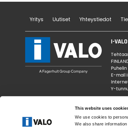
Yritys
Uutiset
Yhteystiedot
Ti
I-VALO
Tehtaan
FINLAN
Puhelin
E-mail 
Interne
Y-tunnu
This website uses cookie
We use cookies to personal
We also share information 