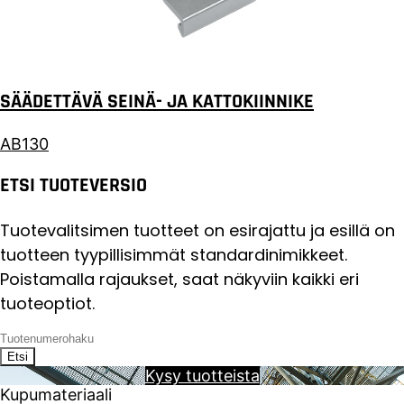
SÄÄDETTÄVÄ SEINÄ- JA KATTOKIINNIKE
AB130
ETSI TUOTEVERSIO
Tuotevalitsimen tuotteet on esirajattu ja esillä on
tuotteen tyypillisimmät standardinimikkeet.
Poistamalla rajaukset, saat näkyviin kaikki eri
tuoteoptiot.
Etsi
Kysy tuotteista
Kupumateriaali