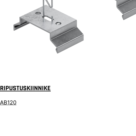
RIPUSTUSKIINNIKE
AB120