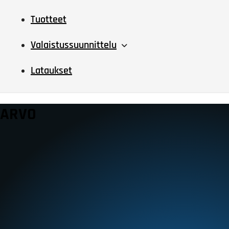
Tuotteet
Valaistussuunnittelu
Lataukset
ARVO