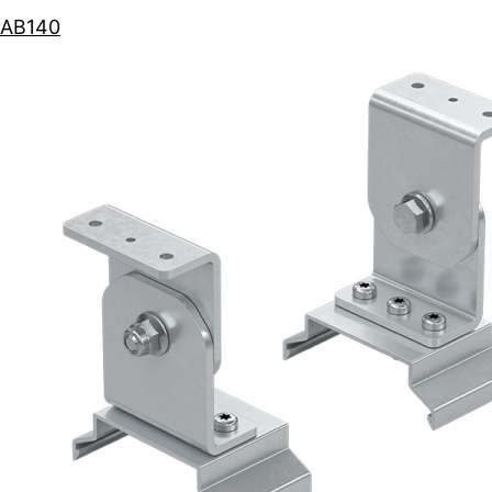
AB140