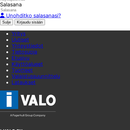
Salasana
Unohditko salasanasi?
Sulje
Yritys
Uutiset
Yhteystiedot
Tietosuoja
Etusivu
Käyttöalueet
Tuotteet
Valaistussuunnittelu
Lataukset