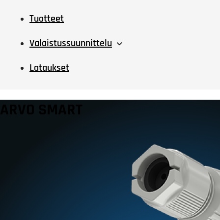
Tuotteet
Valaistussuunnittelu
Lataukset
ARVO SMART