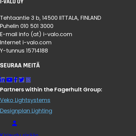
I-VALO OY
Tehtaantie 3 b, 14500 IITTALA, FINLAND
Puhelin 010 501 3000
E-mail info (at) i-valo.com
Internet i-valo.com
Y-tunnus 15714188
SEURAA MEITÄ
Partners within the Fagerhult Group:
Veko Lightsystems
Designplan Lighting
Kirjaudu sisään