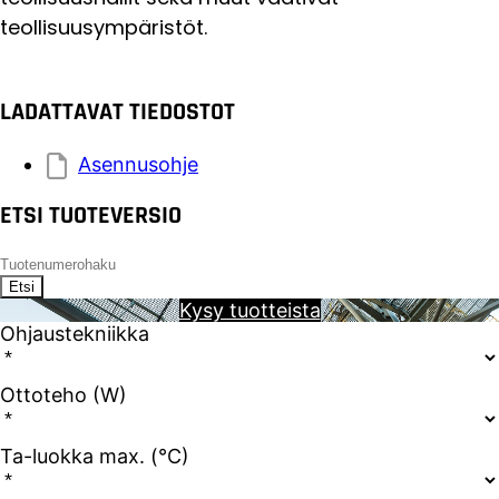
teollisuusympäristöt.
LADATTAVAT TIEDOSTOT
Asennusohje
ETSI TUOTEVERSIO
Etsi
Kysy tuotteista
Ohjaustekniikka
Ottoteho (W)
Ta-luokka max. (°C)