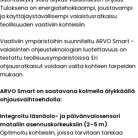
Tuloksena on energiatehokkaampi, joustavampi
ja käyttäjäystävällisempi valaistusratkaisu
teollisuuden vaativiin kohteisiin.
Vaativiin ympäristöihin suunniteltu ARVO Smart -
valaisinten ohjeusteknologian luotettavuus on
testattu teollisuusympäristöissä. Eri
ohjausratkaisut voidaan valita kohteen tarpeiden
mukaan.
ARVO Smart on saatavana kolmella älykkäällä
ohjausvaihtoehdolla:
Integroitu läsnäolo- ja päivänvalosensori
mataliin asennuskorkeuksiin (2–5 m)
Optimoitu kohteisiin, joissa tarvitaan tarkkaa