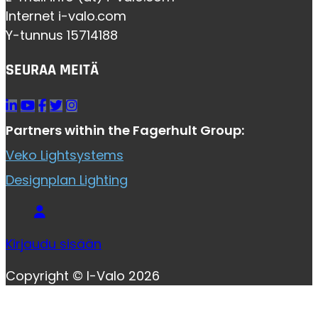
Internet i-valo.com
Y-tunnus 15714188
SEURAA MEITÄ
Partners within the Fagerhult Group:
Veko Lightsystems
Designplan Lighting
Kirjaudu sisään
Copyright © I-Valo 2026