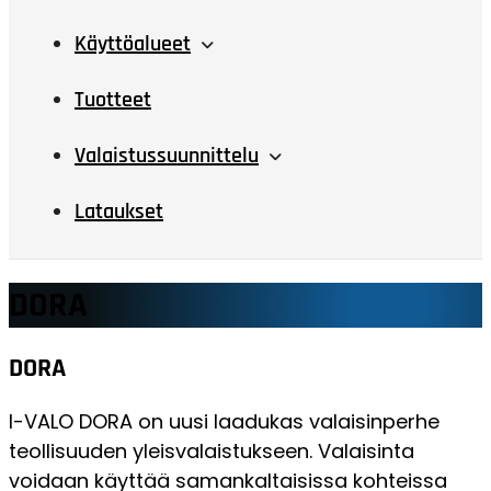
Käyttöalueet
Tuotteet
Valaistussuunnittelu
Lataukset
DORA
DORA
I-VALO DORA on uusi laadukas valaisinperhe
teollisuuden yleisvalaistukseen. Valaisinta
voidaan käyttää samankaltaisissa kohteissa