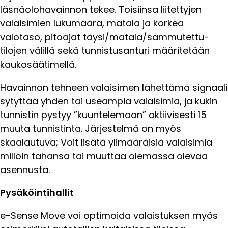
läsnäolohavainnon tekee. Toisiinsa liitettyjen
valaisimien lukumäärä, matala ja korkea
valotaso, pitoajat täysi/matala/sammutettu-
tilojen välillä sekä tunnistusanturi määritetään
kaukosäätimellä.
Havainnon tehneen valaisimen lähettämä signaali
sytyttää yhden tai useampia valaisimia, ja kukin
tunnistin pystyy ”kuuntelemaan” aktiivisesti 15
muuta tunnistinta. Järjestelmä on myös
skaalautuva; Voit lisätä ylimääräisiä valaisimia
milloin tahansa tai muuttaa olemassa olevaa
asennusta.
Pysäköintihallit
e-Sense Move voi optimoida valaistuksen myös