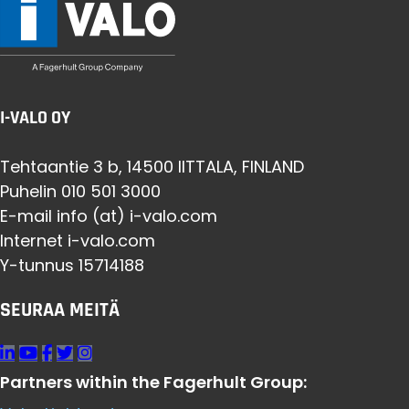
I-VALO OY
Tehtaantie 3 b, 14500 IITTALA, FINLAND
Puhelin 010 501 3000
E-mail info (at) i-valo.com
Internet i-valo.com
Y-tunnus 15714188
SEURAA MEITÄ
Partners within the Fagerhult Group: