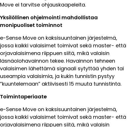
Move ei tarvitse ohjauskaapeleita.
Yksilöllinen ohjelmointi mahdollistaa
monipuoliset toiminnot
e-Sense Move on kaksisuuntainen järjestelmä,
jossa kaikki valaisimet toimivat sekä master- että
orjavalaisimena riippuen siitä, mikä valaisin
läsnäolohavainnon tekee. Havainnon tehneen
valaisimen lähettämä signaali sytyttää yhden tai
useampia valaisimia, ja kukin tunnistin pystyy
”kuuntelemaan” aktiivisesti 15 muuta tunnistinta.
Toimintaperiaate
e-Sense Move on kaksisuuntainen järjestelmä,
jossa kaikki valaisimet toimivat sekä master- että
orjavalaisimena riippuen siitä, mikä valaisin