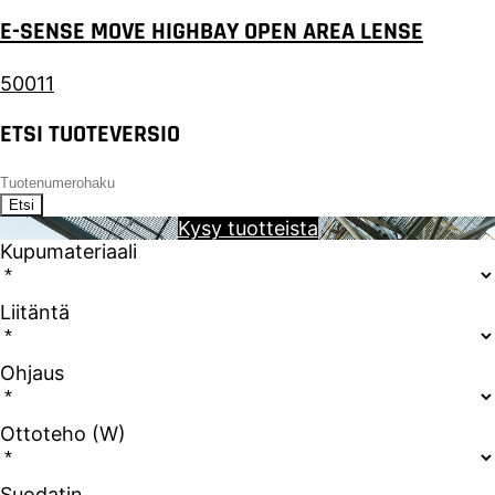
E-SENSE MOVE HIGHBAY OPEN AREA LENSE
50011
ETSI TUOTEVERSIO
Etsi
Kysy tuotteista
Kupumateriaali
Liitäntä
Ohjaus
Ottoteho (W)
Suodatin