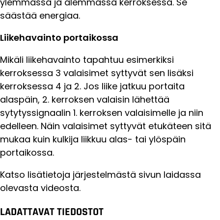
ylemmässä ja alemmassa kerroksessa. Se
säästää energiaa.
Liikehavainto portaikossa
Mikäli liikehavainto tapahtuu esimerkiksi
kerroksessa 3 valaisimet syttyvät sen lisäksi
kerroksessa 4 ja 2. Jos liike jatkuu portaita
alaspäin, 2. kerroksen valaisin lähettää
sytytyssignaalin 1. kerroksen valaisimelle ja niin
edelleen. Näin valaisimet syttyvät etukäteen sitä
mukaa kuin kulkija liikkuu alas- tai ylöspäin
portaikossa.
Katso lisätietoja järjestelmästä sivun laidassa
olevasta videosta.
LADATTAVAT TIEDOSTOT