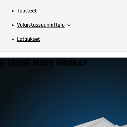
Tuotteet
Valaistussuunnittelu
Lataukset
E-SENSE MOVE HIGHBAY