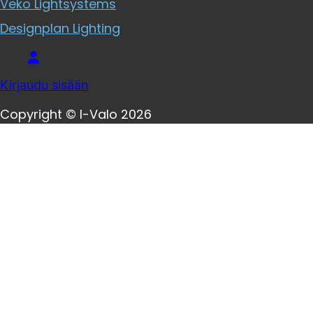
Veko Lightsystems
Designplan Lighting
Kirjaudu sisään
Copyright © I-Valo 2026