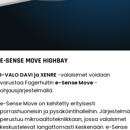
E-SENSE MOVE HIGHBAY
I-VALO DAVI ja XENRE
-valaisimet voidaan
varustaa Fagerhultin
e-Sense Move
-
ohjausjärjestelmällä.
e-Sense Move on kehitetty erityisesti
porrashuoneisin ja pysäköintihalleihin. Järjestelmä
perustuu mikroaaltotekniikkaan, jossa valaisimet
keskustelevat langattomasti keskenään. e-Sense