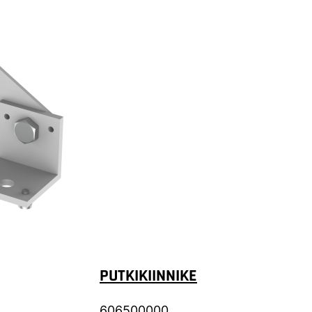
PUTKIKIINNIKE
606500000