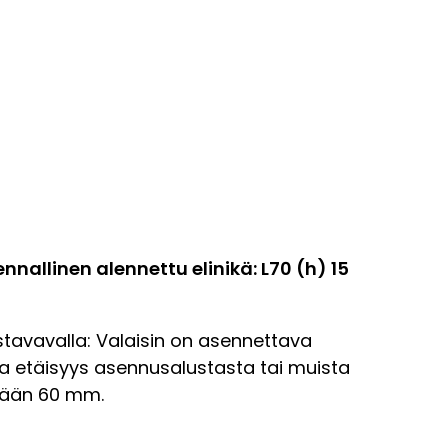
allinen alennettu elinikä: L70 (h) 15
tavavalla: Valaisin on asennettava
a etäisyys asennusalustasta tai muista
ntään 60 mm.