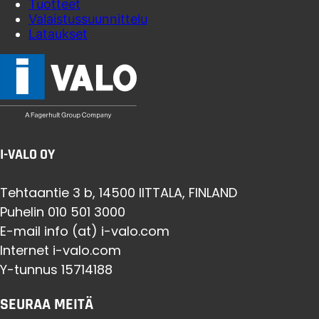
Tuotteet
Valaistussuunnittelu
Lataukset
I-VALO OY
Tehtaantie 3 b, 14500 IITTALA, FINLAND
Puhelin 010 501 3000
E-mail info (at) i-valo.com
Internet i-valo.com
Y-tunnus 15714188
SEURAA MEITÄ