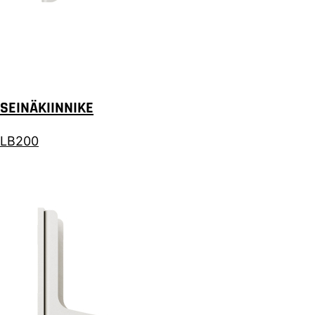
SEINÄKIINNIKE
LB200