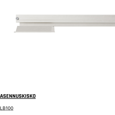
ASENNUSKISKO
LB100