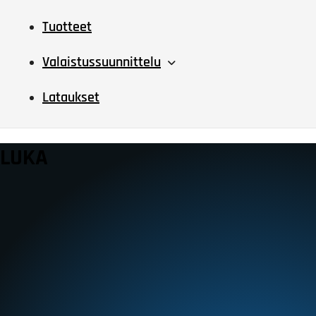
Tuotteet
Valaistussuunnittelu
Lataukset
LUKA