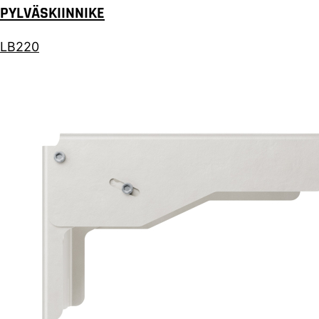
PYLVÄSKIINNIKE
LB220