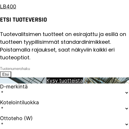
LB400
ETSI TUOTEVERSIO
Tuotevalitsimen tuotteet on esirajattu ja esillä on
tuotteen tyypillisimmät standardinimikkeet.
Poistamalla rajaukset, saat näkyviin kaikki eri
tuoteoptiot.
Etsi
Kysy tuotteista
D-merkintä
Kotelointiluokka
Ottoteho (W)