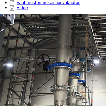
Vaatimustenmukaisuusvakuutus
Video