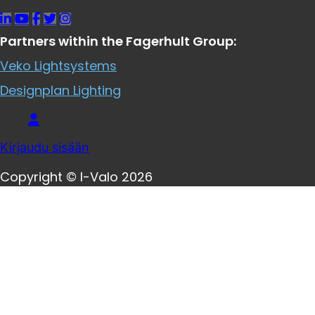
Partners within the Fagerhult Group:
Veko Lightsystems
Designplan Lighting
Kirjaudu sisään
Copyright © I-Valo 2026