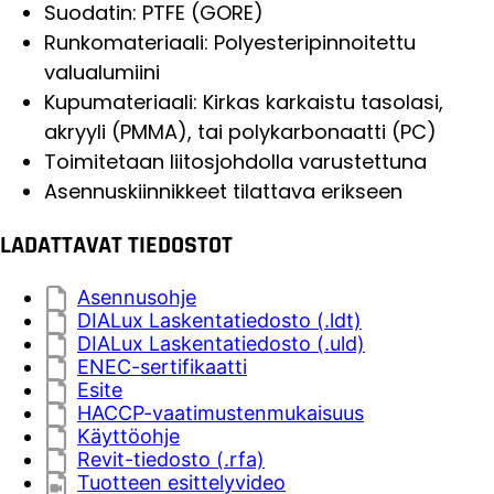
Suodatin: PTFE (GORE)
Runkomateriaali: Polyesteripinnoitettu
valualumiini
Kupumateriaali: Kirkas karkaistu tasolasi,
akryyli (PMMA), tai polykarbonaatti (PC)
Toimitetaan liitosjohdolla varustettuna
Asennuskiinnikkeet tilattava erikseen
LADATTAVAT TIEDOSTOT
Asennusohje
DIALux Laskentatiedosto (.ldt)
DIALux Laskentatiedosto (.uld)
ENEC-sertifikaatti
Esite
HACCP-vaatimustenmukaisuus
Käyttöohje
Revit-tiedosto (.rfa)
Tuotteen esittelyvideo