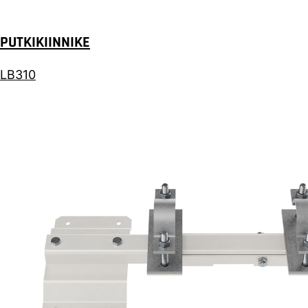
PUTKIKIINNIKE
LB310