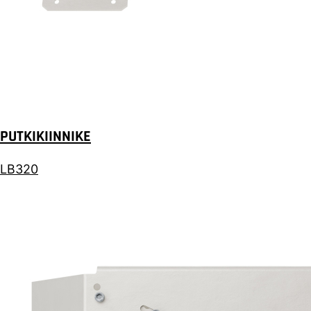
PUTKIKIINNIKE
LB320