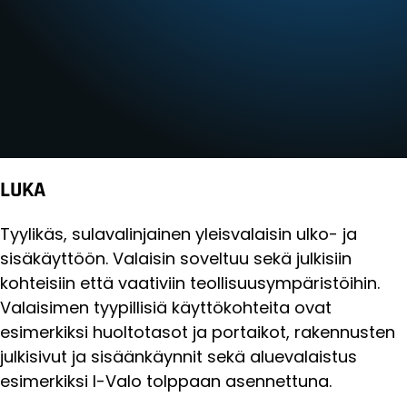
LUKA
Tyylikäs, sulavalinjainen yleisvalaisin ulko- ja
sisäkäyttöön. Valaisin soveltuu sekä julkisiin
kohteisiin että vaativiin teollisuusympäristöihin.
Valaisimen tyypillisiä käyttökohteita ovat
esimerkiksi huoltotasot ja portaikot, rakennusten
julkisivut ja sisäänkäynnit sekä aluevalaistus
esimerkiksi I-Valo tolppaan asennettuna.