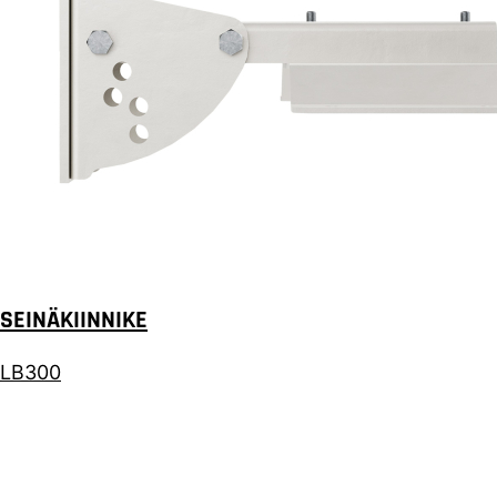
SEINÄKIINNIKE
LB300