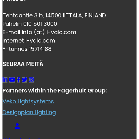
Tehtaantie 3 b, 14500 IITTALA, FINLAND
Puhelin 010 501 3000
E-mail info (at) i-valo.com
Internet i-valo.com
Y-tunnus 15714188
SEURAA MEITÄ
Partners within the Fagerhult Group:
Veko Lightsystems
Designplan Lighting